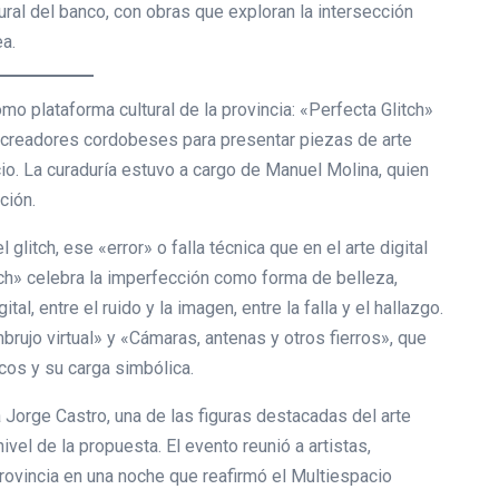
ral del banco, con obras que exploran la intersección
a.
mo plataforma cultural de la provincia: «Perfecta Glitch»
 creadores cordobeses para presentar piezas de arte
io. La curaduría estuvo a cargo de Manuel Molina, quien
ción.
l glitch, ese «error» o falla técnica que en el arte digital
tch» celebra la imperfección como forma de belleza,
al, entre el ruido y la imagen, entre la falla y el hallazgo.
rujo virtual» y «Cámaras, antenas y otros fierros», que
icos y su carga simbólica.
a Jorge Castro, una de las figuras destacadas del arte
ivel de la propuesta. El evento reunió a artistas,
provincia en una noche que reafirmó el Multiespacio