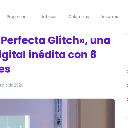
Programas
Noticias
Columnas
Nosotros
Perfecta Glitch», una
gital inédita con 8
es
junio de 2026