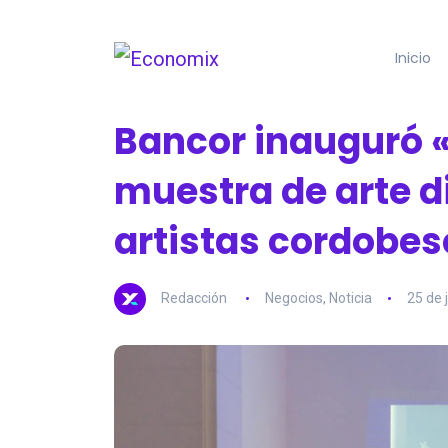
Inicio
Bancor inauguró «
muestra de arte di
artistas cordobes
Redacción
Negocios
,
Noticia
25 de 