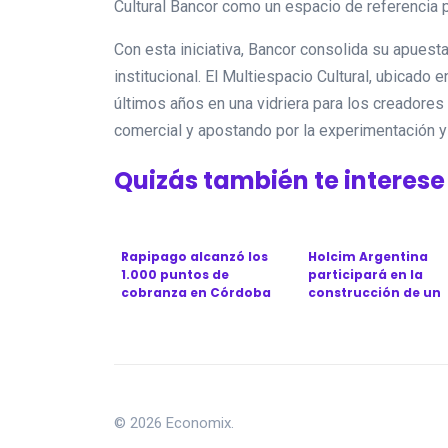
Cultural Bancor como un espacio de referencia 
Con esta iniciativa, Bancor consolida su apuesta
institucional. El Multiespacio Cultural, ubicado 
últimos años en una vidriera para los creadores 
comercial y apostando por la experimentación y 
Quizás también te interese
Rapipago alcanzó los
Holcim Argentina
1.000 puntos de
participará en la
cobranza en Córdoba
construcción de un
con una nueva sucu...
puente clave para la 
© 2026 Economix.