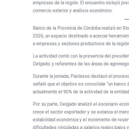
empresas de la región. El encuentro incluyó pr
comercio exterior y análisis económico.
Banco de la Provincia de Córdoba realizó en Rí
2026, un espacio destinado a acercar herramien
a empresas y sectores productivos de la región
La actividad contó con la presencia del presid
Delgado; y referentes de las áreas de agronego
Durante la jornada, Paolasso destacó el proceso
señaló que el objetivo es consolidar “un banco á
actualmente el 90% de la actividad de la entidad
Por su parte, Delgado analizó el escenario econ
crece el sector exportador y se estanca el merca
estabilidad económica y el incremento de reser
dificultades vinculadas a salarios reales bajos y