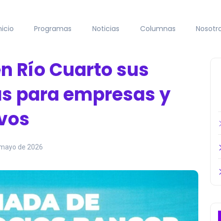
nicio
Programas
Noticias
Columnas
Nosotr
n Río Cuarto sus
s para empresas y
ivos
 mayo de 2026