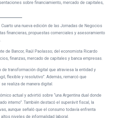
esentaciones sobre financiamiento, mercado de capitales,
o Cuarto una nueva edición de las Jornadas de Negocios
tas financieras, propuestas comerciales y asesoramiento
.
ente de Bancor, Raúl Paolasso; del economista Ricardo
cios, finanzas, mercado de capitales y banca empresas.
 de transformación digital que atraviesa la entidad y
gil, flexible y resolutivo”. Además, remarcó que
 se realiza de manera digital.
ómico actual y advirtió sobre “una Argentina dual donde
do interno”. También destacó el superávit fiscal, la
vas, aunque señaló que el consumo todavía enfrenta
 altos niveles de informalidad laboral.