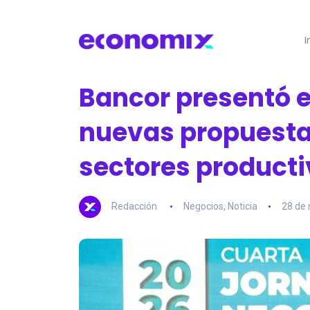
I
Bancor presentó e
nuevas propuesta
sectores product
Redacción
Negocios
,
Noticia
28 de