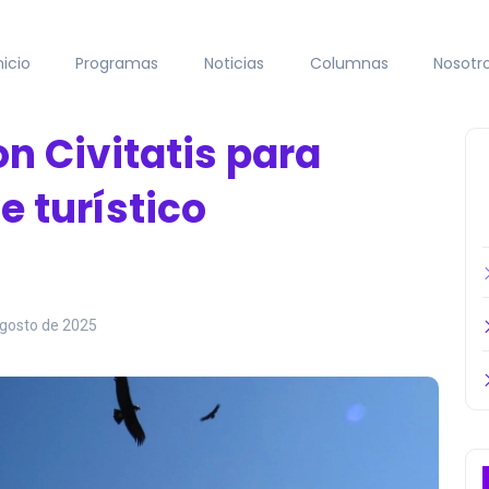
nicio
Programas
Noticias
Columnas
Nosotr
n Civitatis para
e turístico
agosto de 2025