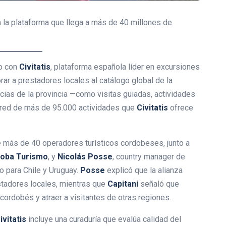
a la plataforma que llega a más de 40 millones de
o con
Civitatis
, plataforma española líder en excursiones
orar a prestadores locales al catálogo global de la
ncias de la provincia —como visitas guiadas, actividades
a red de más de 95.000 actividades que
Civitatis
ofrece
de más de 40 operadores turísticos cordobeses, junto a
doba Turismo
, y
Nicolás Posse
, country manager de
o para Chile y Uruguay.
Posse
explicó que la alianza
estadores locales, mientras que
Capitani
señaló que
cordobés y atraer a visitantes de otras regiones.
ivitatis
incluye una curaduría que evalúa calidad del