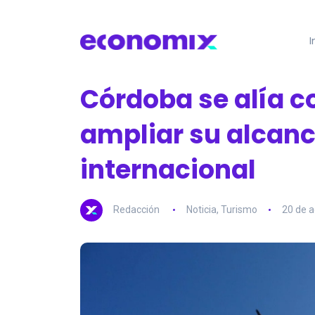
I
Córdoba se alía co
ampliar su alcanc
internacional
Redacción
Noticia
,
Turismo
20 de 