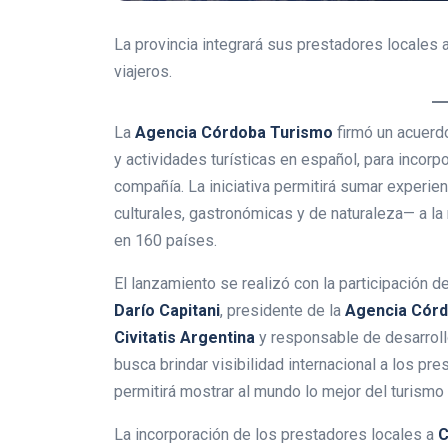
La provincia integrará sus prestadores locales 
viajeros.
La
Agencia Córdoba Turismo
firmó un acuerd
y actividades turísticas en español, para incorp
compañía. La iniciativa permitirá sumar experie
culturales, gastronómicas y de naturaleza— a l
en 160 países.
El lanzamiento se realizó con la participación 
Darío Capitani
, presidente de la
Agencia Cór
Civitatis Argentina
y responsable de desarroll
busca brindar visibilidad internacional a los pr
permitirá mostrar al mundo lo mejor del turismo 
La incorporación de los prestadores locales a
C