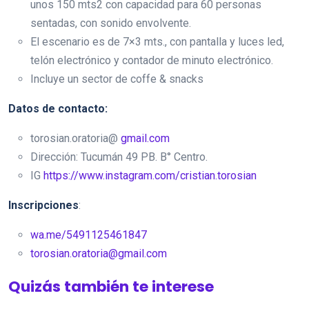
unos 150 mts2 con capacidad para 60 personas
sentadas, con sonido envolvente.
El escenario es de 7×3 mts., con pantalla y luces led,
telón electrónico y contador de minuto electrónico.
Incluye un sector de coffe & snacks
Datos de contacto:
torosian.oratoria@
gmail.com
Dirección: Tucumán 49 PB. B° Centro.
IG
https://www.instagram.com/cristian.torosian
Inscripciones
:
wa.me/5491125461847
torosian.oratoria@gmail.com
Quizás también te interese