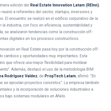
rimera edición del
Real Estate Innovation Latam (REInn)
,
 reunió a referentes del sector, startups, inversores y
. El encuentro se realizó en el edificio corporativo de la
la industria, con foco en eficiencia, sustentabilidad y
a, se analizaron tendencias como la construcción off-
ientas digitales en los procesos constructivos.
nnovación en Real Estate pasa hoy por la construcción off-
ando cambios y oportunidades muy importantes. Esta
sino que ofrece una mayor flexibilidad para moldear
nto”. Además, destacó el uso de la metodología BIM
ea Rodríguez Valdez
, de
PropTech Latam
, afirmó: “En
que se ejecutan proyectos concretos”. La empresa también
ntiales y la incorporación de soluciones industriales a
ctos bajo sistemas modulares en Añelo.