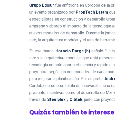
Grupo Edisur
fue anfitriona en Córdoba de la p
un evento organizado por
PropTech Latam
que
especialistas en construcción y desarrollo urbano
empresa y abordó el impacto de la tecnología en 
nuevos modelos de desarrollo. Durante la jornad
site, la arquitectura modular y el uso de herram
En ese marco,
Horacio Parga (h)
señaló: “La i
site y la arquitectura modular, que está gener
tecnología no solo aporta eficiencia y rapidez, 
proyectos según las necesidades de cada mome
para mejorar la planificación. Por su parte,
Andr
Córdoba no sólo se habla de innovación, sino 
presentó iniciativas como el desarrollo de Mana
través de
Steelplex
y
Cititek
, junto con proye
Quizás también te interese