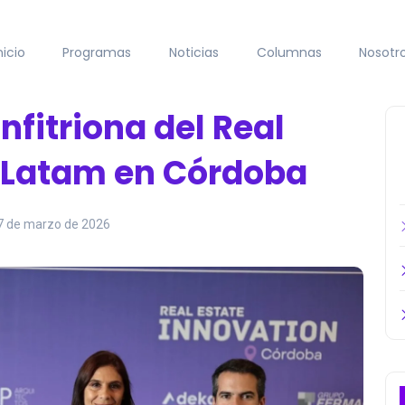
nicio
Programas
Noticias
Columnas
Nosotr
nfitriona del Real
n Latam en Córdoba
7 de marzo de 2026