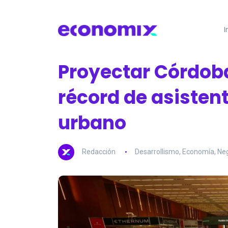
I
Proyectar Córdoba
récord de asistent
urbano
Redacción
Desarrollismo
,
Economía
,
Ne