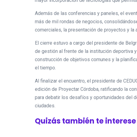
mayor incorporación de tecnologías que permitan
Además de las conferencias y paneles, el eve
más de mil rondas de negocios, consolidándose
comerciales, la presentación de proyectos y la a
El cierre estuvo a cargo del presidente de Belg
de gestión al frente de la institución deportiva 
construcción de objetivos comunes y la planific
el tiempo.
Al finalizar el encuentro, el presidente de CEDUC
edición de Proyectar Córdoba, ratificando la co
para debatir los desafíos y oportunidades del de
ciudades.
Quizás también te interese