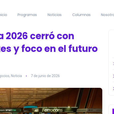
nicio
Programas
Noticias
Columnas
Nosotr
 2026 cerró con
es y foco en el futuro
gocios
,
Noticia
7 de junio de 2026