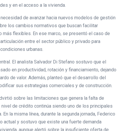
des y en el acceso a la vivienda.
la necesidad de avanzar hacia nuevos modelos de gestión
bre los cambios normativos que buscan facilitar
 más flexibles. En ese marco, se presentó el caso de
rticulación entre el sector público y privado para
s condiciones urbanas.
ntral. El analista Salvador Di Stefano sostuvo que el
ado en productividad, rotación y financiamiento, dejando
ardo de valor. Además, planteó que el desarrollo del
odificar sus estrategias comerciales y de construcción.
virtió sobre las limitaciones que genera la falta de
 nivel de crédito continúa siendo uno de los principales
. En la misma línea, durante la segunda jornada, Federico
io actual y sostuvo que existe una fuerte demanda
ivienda, aunque alertó sobre la insuficiente oferta de