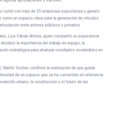
 agilizar aprobaciones y trámites.
nto contó con más de 35 empresas expositoras y generó
 como un espacio clave para la generación de vínculos
rticulación entre actores públicos y privados.
rano, Luis Fabián Artime, quien compartió su experiencia
y destacó la importancia del trabajo en equipo, la
ación estratégica para alcanzar resultados sostenibles en
, Martín Teicher, confirmó la realización de una quinta
ntinuidad de un espacio que se ha convertido en referencia
sarrollo urbano, la construcción y el futuro de las