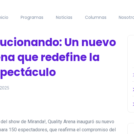
nicio
Programas
Noticias
Columnas
Nosotr
lucionando: Un nuevo
ena que redefine la
spectáculo
 2025
del show de Miranda!, Quality Arena inauguró su nuevo
 para 150 espectadores, que reafirma el compromiso del