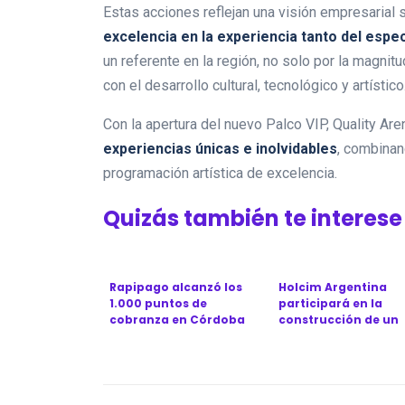
Estas acciones reflejan una visión empresarial 
excelencia en la experiencia tanto del espe
un referente en la región, no solo por la magni
con el desarrollo cultural, tecnológico y artístico
Con la apertura del nuevo Palco VIP, Quality Ar
experiencias únicas e inolvidables
, combinan
programación artística de excelencia.
Quizás también te interese
Rapipago alcanzó los
Holcim Argentina
1.000 puntos de
participará en la
cobranza en Córdoba
construcción de un
con una nueva sucu...
puente clave para la 