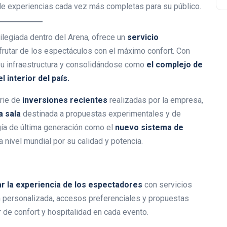
de experiencias cada vez más completas para su público.
vilegiada dentro del Arena, ofrece un
servicio
frutar de los espectáculos con el máximo confort. Con
 su infraestructura y consolidándose como
el complejo de
 interior del país.
erie de
inversiones recientes
realizadas por la empresa,
a sala
destinada a propuestas experimentales y de
gía de última generación como el
nuevo sistema de
a nivel mundial por su calidad y potencia.
r la experiencia de los espectadores
con servicios
ón personalizada, accesos preferenciales y propuestas
 de confort y hospitalidad en cada evento.