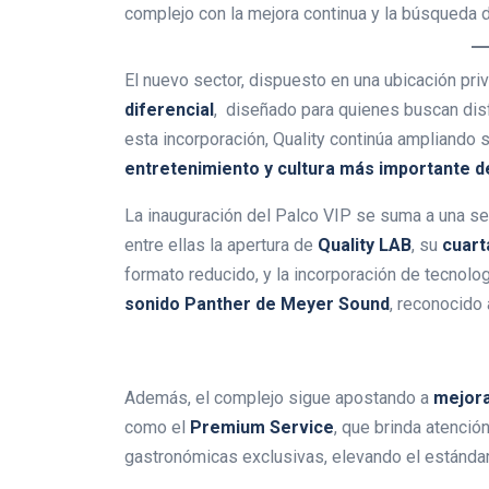
complejo con la mejora continua y la búsqueda 
El nuevo sector, dispuesto en una ubicación pri
diferencial
, diseñado para quienes buscan dis
esta incorporación, Quality continúa ampliando
entretenimiento y cultura más importante del
La inauguración del Palco VIP se suma a una s
entre ellas la apertura de
Quality LAB
, su
cuart
formato reducido, y la incorporación de tecnolo
sonido Panther de Meyer Sound
, reconocido 
Además, el complejo sigue apostando a
mejora
como el
Premium Service
, que brinda atenci
gastronómicas exclusivas, elevando el estándar