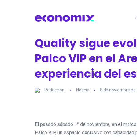
I
Quality sigue evo
Palco VIP en el Ar
experiencia del e
Redacción
Noticia
8 de noviembre de
El pasado sábado 1° de noviembre, en el marco 
Palco VIP, un espacio exclusivo con capacidad