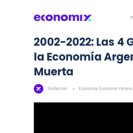
I
2002-2022: Las 4
la Economía Arge
Muerta
Redacción
Economía
,
Economix Verano