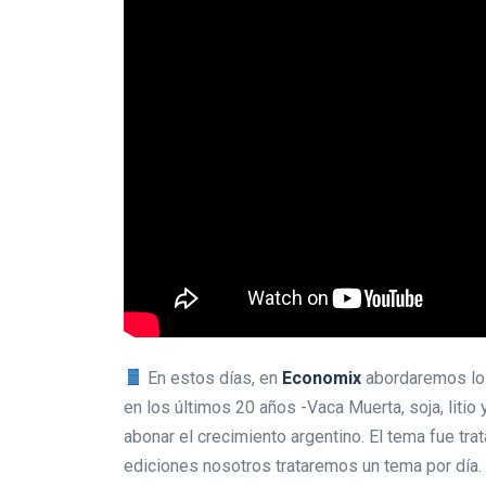
En estos días, en
Economix
abordaremos los
en los últimos 20 años -Vaca Muerta, soja, liti
abonar el crecimiento argentino. El tema fue tr
ediciones nosotros trataremos un tema por día.