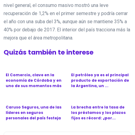
nivel general, el consumo masivo mostró una leve
recuperación de 1,2% en el primer semestre y podría cerrar
el año con una suba del 3%, aunque aún se mantiene 35% a
40% por debajo de 2017. El interior del país tracciona más la
mejora que el área metropolitana.
Quizás también te interese
El Comercio, clave en la
El petróleo ya es el principal
economía de Córdoba y en
producto de exportación de
uno de sus momentos más
la Argentina, un ...
d...
Caruso Seguros, una de las
La brecha entre la tasa de
líderes en seguros
los préstamos y los plazos
personales del país festeja
fijos es récord: ¿por...
l...