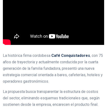
La histórica firma cordobesa
Café Conquistadores
, con 75
años de trayectoria y actualmente conducida por la cuarta
generación de la familia fundadora, presentó una nueva
estrategia comercial orientada a bares, cafeterías, hoteles y
operadores gastronómicos.
La propuesta busca transparentar la estructura de costos
del sector, eliminando esquemas tradicionales que, según
sostienen desde la empresa, encarecen el producto final.