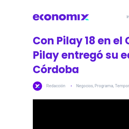
I
Con Pilay 18 en el
Pilay entregó su 
Córdoba
Redacción
Negocios
,
Programa
,
Tempor