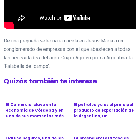
De una pequeña veterinaria nacida en Jesús María a un
conglomerado de empresas con el que abastecen a todas
las necesidades del agro. Grupo Agroempresa Argentina, la
‘Falabella del campo’.
Quizás también te interese
El Comercio, clave en la
El petróleo ya es el principal
economía de Córdoba y en
producto de exportación de
uno de sus momentos más
la Argentina, un ...
d...
Caruso Seguros, una de las
La brecha entre la tasa de