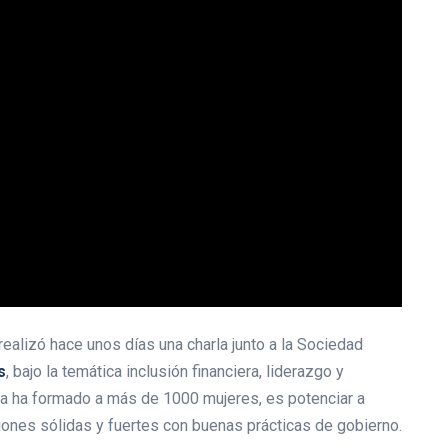
 realizó hace unos días una charla junto a la Sociedad
s
, bajo la temática inclusión financiera, liderazgo y
 ya ha formado a más de 1000 mujeres, es potenciar a
ones sólidas y fuertes con buenas prácticas de gobierno.