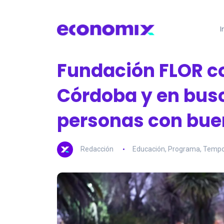
I
Fundación FLOR c
Córdoba y en busc
personas con bue
Redacción
Educación
,
Programa
,
Tempo