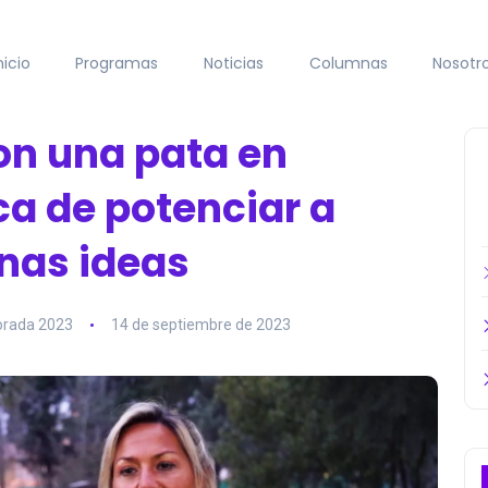
nicio
Programas
Noticias
Columnas
Nosotr
on una pata en
a de potenciar a
nas ideas
rada 2023
14 de septiembre de 2023