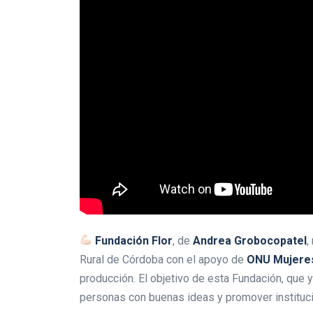
Fundación Flor
, de
Andrea Grobocopatel
,
Rural de Córdoba con el apoyo de
ONU Mujere
producción. El objetivo de esta Fundación, que
personas con buenas ideas y promover instituci