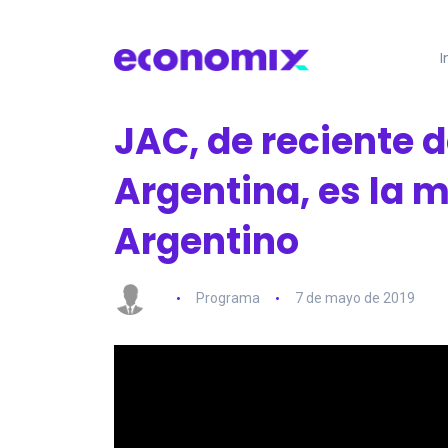
I
JAC, de reciente
Argentina, es la m
Argentino
Programa
7 de mayo de 2019