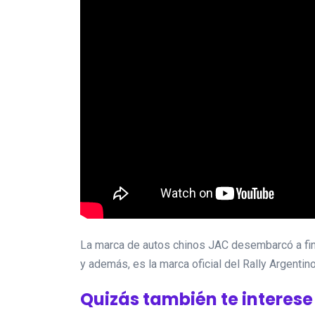
La marca de autos chinos JAC desembarcó a fin
y además, es la marca oficial del Rally Argentino
Quizás también te interese