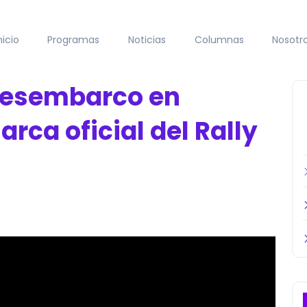
nicio
Programas
Noticias
Columnas
Nosotr
 desembarco en
arca oficial del Rally