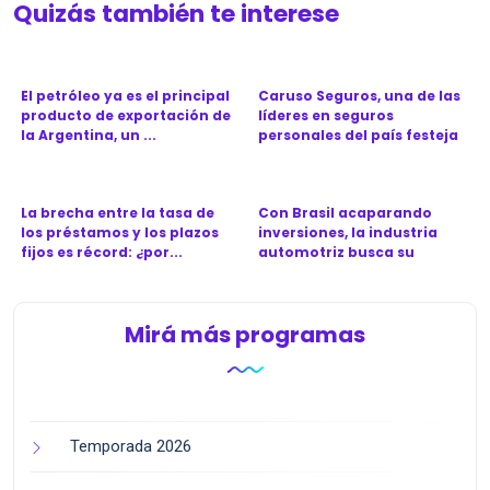
Quizás también te interese
El petróleo ya es el principal
Caruso Seguros, una de las
producto de exportación de
líderes en seguros
la Argentina, un ...
personales del país festeja
l...
La brecha entre la tasa de
Con Brasil acaparando
los préstamos y los plazos
inversiones, la industria
fijos es récord: ¿por...
automotriz busca su
próximo...
Mirá más programas
Temporada 2026