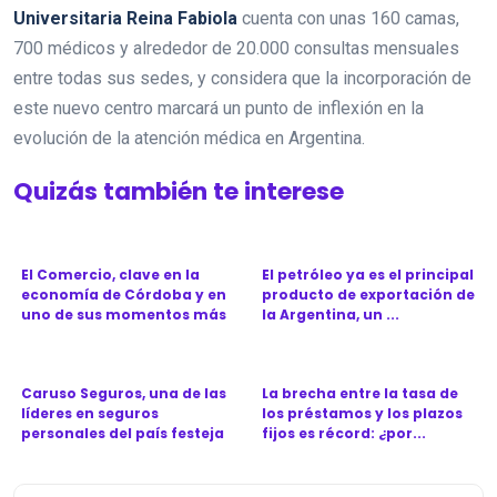
Universitaria Reina Fabiola
cuenta con unas 160 camas,
700 médicos y alrededor de 20.000 consultas mensuales
entre todas sus sedes, y considera que la incorporación de
este nuevo centro marcará un punto de inflexión en la
evolución de la atención médica en Argentina.
Quizás también te interese
El Comercio, clave en la
El petróleo ya es el principal
economía de Córdoba y en
producto de exportación de
uno de sus momentos más
la Argentina, un ...
d...
Caruso Seguros, una de las
La brecha entre la tasa de
líderes en seguros
los préstamos y los plazos
personales del país festeja
fijos es récord: ¿por...
l...