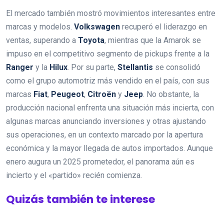
El mercado también mostró movimientos interesantes entre
marcas y modelos.
Volkswagen
recuperó el liderazgo en
ventas, superando a
Toyota
, mientras que la Amarok se
impuso en el competitivo segmento de pickups frente a la
Ranger
y la
Hilux
. Por su parte,
Stellantis
se consolidó
como el grupo automotriz más vendido en el país, con sus
marcas
Fiat
,
Peugeot
,
Citroën
y
Jeep
. No obstante, la
producción nacional enfrenta una situación más incierta, con
algunas marcas anunciando inversiones y otras ajustando
sus operaciones, en un contexto marcado por la apertura
económica y la mayor llegada de autos importados. Aunque
enero augura un 2025 prometedor, el panorama aún es
incierto y el «partido» recién comienza.
Quizás también te interese