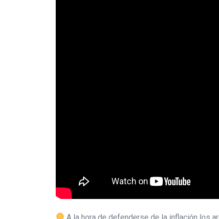
A la hora de defenderse de la inflación los ar