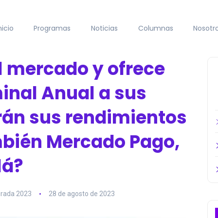
nicio
Programas
Noticias
Columnas
Nosotr
l mercado y ofrece
inal Anual a sus
án sus rendimientos
ambién Mercado Pago,
lá?
rada 2023
28 de agosto de 2023