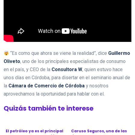
“Es como que ahora se viene la realidad”, dice
Guillermo
Oliveto
, uno de los principales especialistas de consumo
en el país, y CEO de la
Consultora W
, quien estuvo hace
unos días en Córdoba, para disertar en el seminario anual de
la
Cámara de Comercio de Córdoba
y nosotros
aprovechamos la oportunidad para hablar con el.
Quizás también te interese
El petróleo ya es el principal
Caruso Seguros, una de las