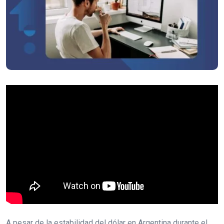
A pesar de la estabilidad del dólar en Argentina durante el