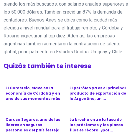
siendo los más buscados, con salarios anuales superiores a
los 50.000 dólares. También creció un 87% la demanda de
contadores. Buenos Aires se ubica como la ciudad más
elegida a nivel mundial para el trabajo remoto, y Córdoba y
Rosario ingresaron al top diez. Además, las empresas
argentinas también aumentaron la contratación de talento
global, principalmente en Estados Unidos, Uruguay y Chile.
Quizás también te interese
El Comercio, clave en la
El petróleo ya es el principal
economía de Córdoba y en
producto de exportación de
uno de sus momentos más
la Argentina, un ...
d...
Caruso Seguros, una de las
La brecha entre la tasa de
líderes en seguros
los préstamos y los plazos
personales del país festeja
fijos es récord: ¿por...