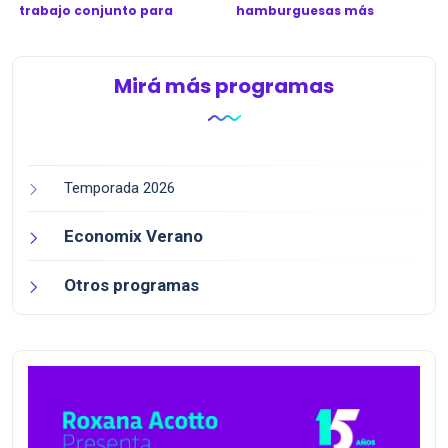
trabajo conjunto para
hamburguesas más
revitali...
icónicas en Argen...
Mirá más programas
Temporada 2026
Economix Verano
Otros programas