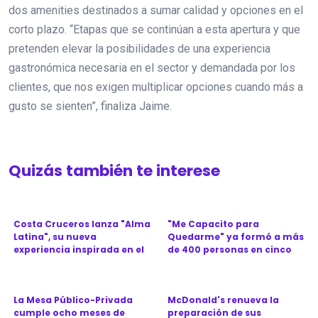
dos amenities destinados a sumar calidad y opciones en el
corto plazo. “Etapas que se continúan a esta apertura y que
pretenden elevar la posibilidades de una experiencia
gastronómica necesaria en el sector y demandada por los
clientes, que nos exigen multiplicar opciones cuando más a
gusto se sienten”, finaliza Jaime.
Quizás también te interese
Costa Cruceros lanza "Alma
"Me Capacito para
Latina", su nueva
Quedarme" ya formó a más
experiencia inspirada en el
de 400 personas en cinco
Ca...
provinc...
La Mesa Público-Privada
McDonald's renueva la
cumple ocho meses de
preparación de sus