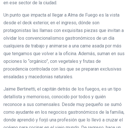
en ese sector de la ciudad.
Un punto que impacta al llegar a Alma de Fuego es la vista
desde el deck exterior, en el ingreso, dónde son
protagonistas las llamas con exquisitas piezas que invitan a
olvidar los convencionalismos gastronómicos de un día
cualquiera de trabajo y animarse a una carne asada por más
que tengamos que volver a la oficina. Además, suman en sus
opciones lo “orgánico”, con vegetales y frutas de
procedencia controlada con las que se preparan exclusivas
ensaladas y macedonias naturales.
Jaime Bertinetti, el capitán detrás de los fuegos, es un tipo
detallista y memorioso, conocido por todos y quién
reconoce a sus comensales. Desde muy pequeño se sumó
como ayudante en los negocios gastronómicos de la familia,
donde aprendió y forjó una profesión que lo llevó a cruzar el
océano para cocinar en el viejo mundo. De regreso, hace un