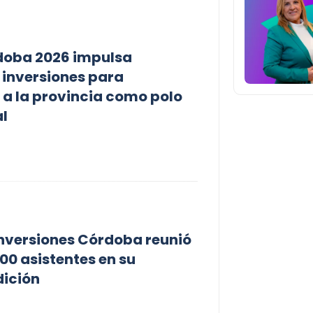
doba 2026 impulsa
 inversiones para
 a la provincia como polo
l
 Inversiones Córdoba reunió
00 asistentes en su
dición