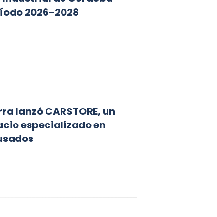
ríodo 2026-2028
rra lanzó CARSTORE, un
cio especializado en
 usados