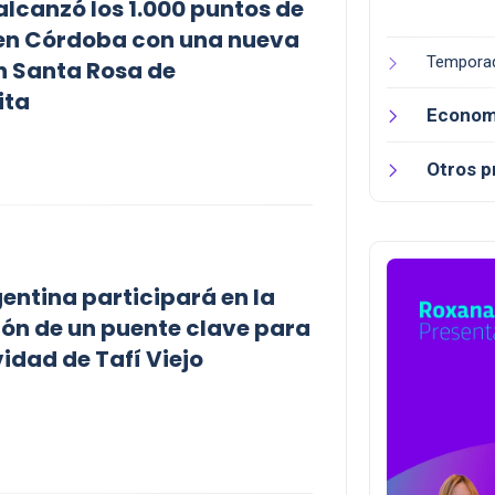
lcanzó los 1.000 puntos de
en Córdoba con una nueva
Tempora
n Santa Rosa de
ita
Econom
Otros 
entina participará en la
ón de un puente clave para
vidad de Tafí Viejo