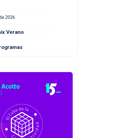
da 2026
ix Verano
programas