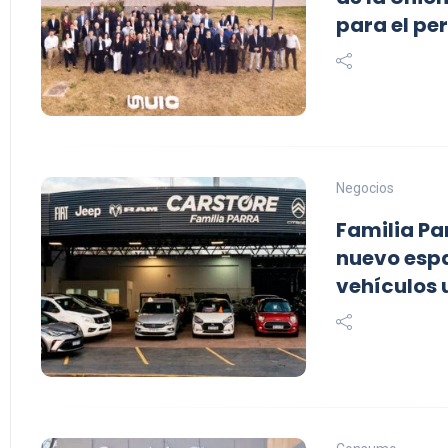
para el pe
Negocios
Familia Pa
nuevo espa
vehículos