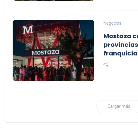
Negocios
Mostaza co
provincias
franquicia
Cargar más