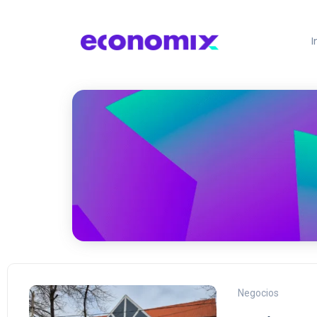
I
Negocios