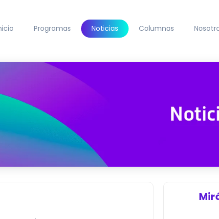
nicio
Programas
Noticias
Columnas
Nosotr
Mir