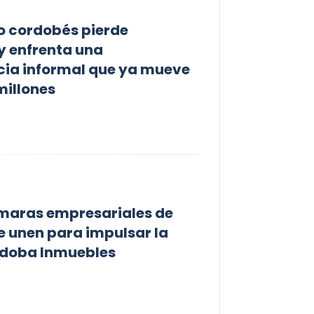
o cordobés pierde
y enfrenta una
ia informal que ya mueve
millones
maras empresariales de
 unen para impulsar la
doba Inmuebles