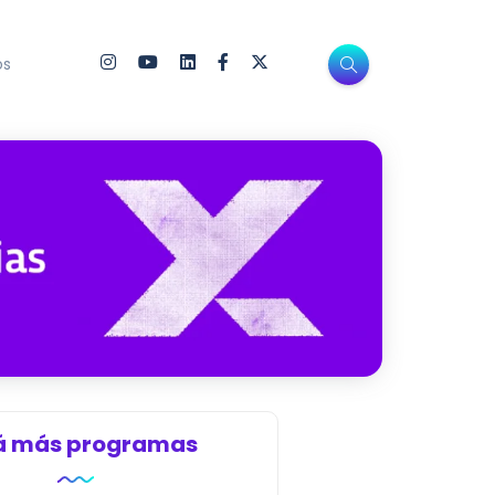
os
á más programas