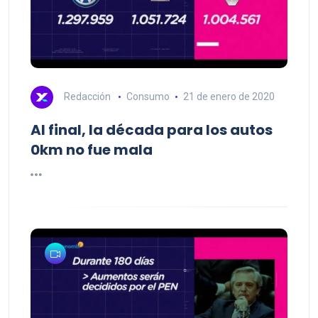
Redacción
Consumo
21 de enero de 2020
Al final, la década para los autos
0km no fue mala