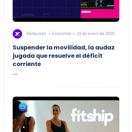
Redacción
Economía
20 de enero de 2020
Suspender la movilidad, la audaz
jugada que resuelve el déficit
corriente