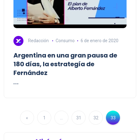
Redacción
Consumo
6 de enero de 2020
Argentina en una gran pausa de
180 días, la estrategía de
Fernández
«
1
…
31
32
33