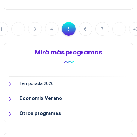
1
…
3
4
5
6
7
…
4
Mirá más programas
Temporada 2026
Economix Verano
Otros programas