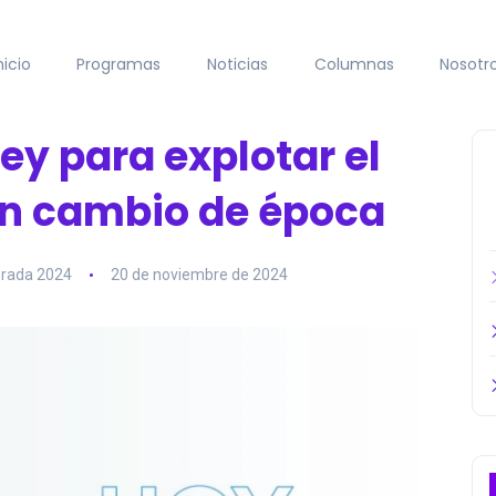
nicio
Programas
Noticias
Columnas
Nosotr
ey para explotar el
 un cambio de época
rada 2024
20 de noviembre de 2024