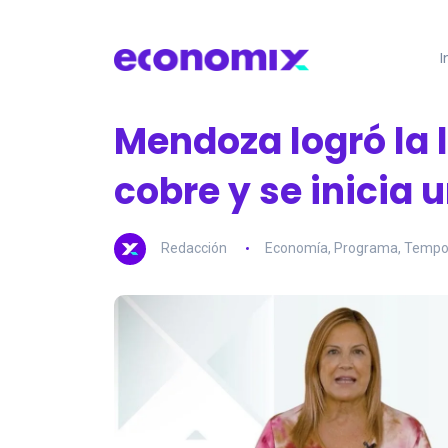
I
Mendoza logró la l
cobre y se inicia
Redacción
Economía
,
Programa
,
Tempo