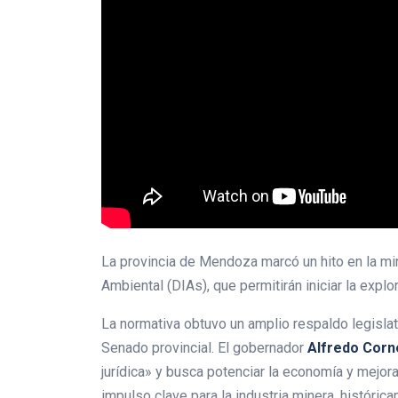
La provincia de Mendoza marcó un hito en la mi
Ambiental (DIAs), que permitirán iniciar la expl
La normativa obtuvo un amplio respaldo legislati
Senado provincial. El gobernador
Alfredo Corn
jurídica» y busca potenciar la economía y mejora
impulso clave para la industria minera, históric