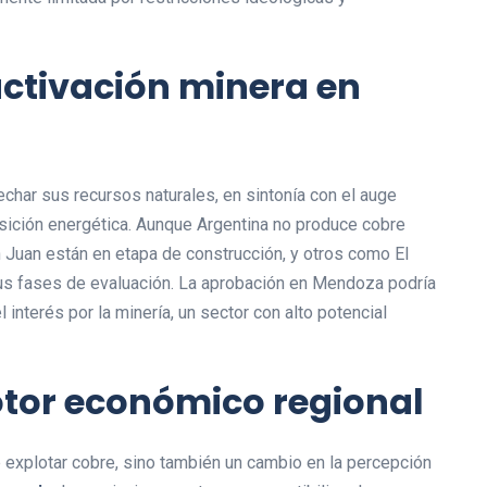
activación minera en
char sus recursos naturales, en sintonía con el auge
ansición energética. Aunque Argentina no produce cobre
uan están en etapa de construcción, y otros como El
sus fases de evaluación. La aprobación en Mendoza podría
l interés por la minería, un sector con alto potencial
tor económico regional
 de explotar cobre, sino también un cambio en la percepción