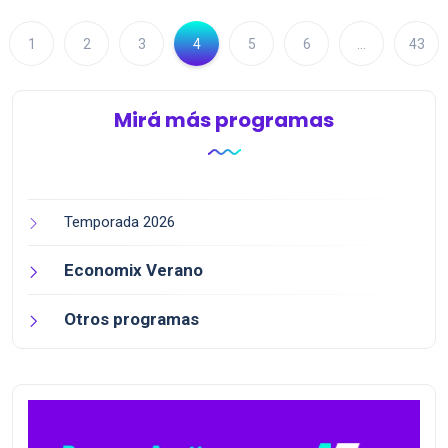
1
2
3
4
5
6
…
43
Mirá más programas
Temporada 2026
Economix Verano
Otros programas