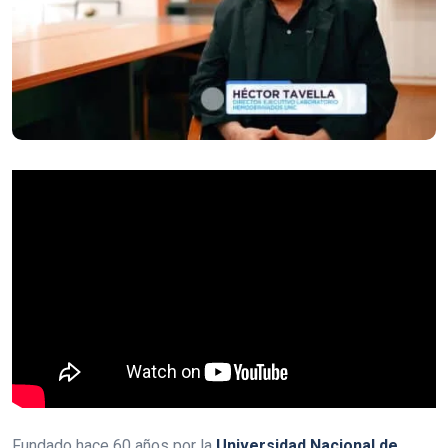
Fundado hace 60 años por la
Universidad Nacional
de