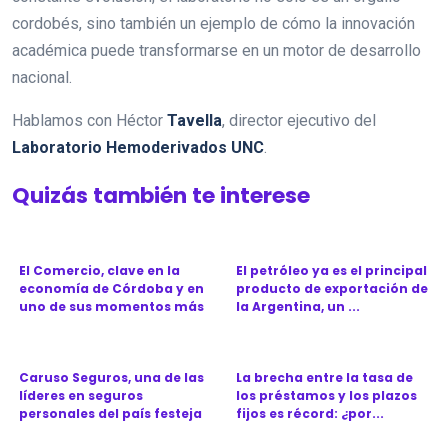
cordobés, sino también un ejemplo de cómo la innovación
académica puede transformarse en un motor de desarrollo
nacional.
Hablamos con Héctor
Tavella
, director ejecutivo del
Laboratorio Hemoderivados UNC
.
Quizás también te interese
El Comercio, clave en la
El petróleo ya es el principal
economía de Córdoba y en
producto de exportación de
uno de sus momentos más
la Argentina, un ...
d...
Caruso Seguros, una de las
La brecha entre la tasa de
líderes en seguros
los préstamos y los plazos
personales del país festeja
fijos es récord: ¿por...
l...