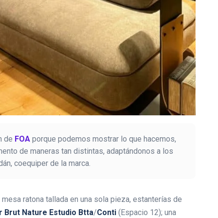
ón de
FOA
porque podemos mostrar lo que hacemos,
ento de maneras tan distintas, adaptándonos a los
dán, coequiper de la marca.
 mesa ratona tallada en una sola pieza, estanterías de
r Brut Nature Estudio Btta
/
Conti
(Espacio 12); una