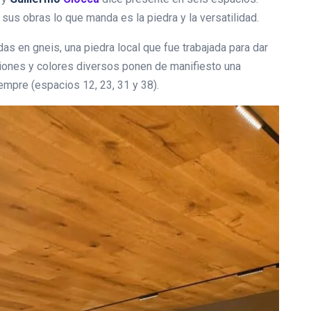
sus obras lo que manda es la piedra y la versatilidad.
as en gneis, una piedra local que fue trabajada para dar
iones y colores diversos ponen de manifiesto una
empre (espacios 12, 23, 31 y 38).