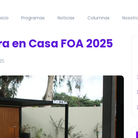
nicio
Programas
Noticias
Columnas
Nosotr
ra en Casa FOA 2025
025