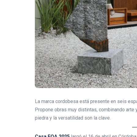
La marca cordobesa está presente en seis espac
Propone obras muy distintas, combinando arte y
piedra y la versatilidad son la clave.
Casa FOA 2025
largó el 16 de abril en Córdob