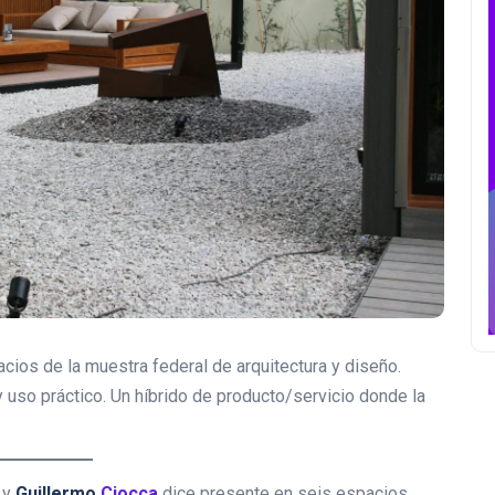
ios de la muestra federal de arquitectura y diseño.
 uso práctico. Un híbrido de producto/servicio donde la
a y
Guillermo
Ciocca
dice presente en seis espacios.