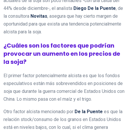
actuales de la soja son poco rentables -con una caída del
44% desde diciembre-, el analista
Diego De la Puente
, de
la consultora
Novitas
, asegura que hay cierto margen de
oportunidad para que exista una tendencia potencialmente
alcista para la soja.
¿Cuáles son los factores que podrían
provocar un aumento en los precios de
la soja?
El primer factor potencialmente alcista es que los fondos
especulativos están más sobrevendidos en posiciones de
soja que durante la guerra comercial de Estados Unidos con
China. Lo mismo pasa con el maíz y el trigo.
Otro factor alcista mencionado por
De la Puente
es que la
relación stock/consumo de los granos en Estados Unidos
está en niveles bajos, con lo cual, si el clima genera