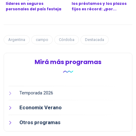
líderes en seguros
los préstamos y los plazos
personales del país festeja
fijos es récord: ¿por...
l...
Argentina
campo
Córdoba
Destacada
Mirá más programas
Temporada 2026
Economix Verano
Otros programas