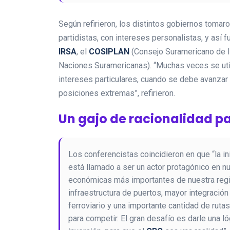
Según refirieron, los distintos gobiernos tomar
partidistas, con intereses personalistas, y así
IRSA
, el
COSIPLAN
(Consejo Suramericano de I
Naciones Suramericanas). “Muchas veces se uti
intereses particulares, cuando se debe avanzar 
posiciones extremas”, refirieron.
Un gajo de racionalidad p
Los conferencistas coincidieron en que “la in
está llamado a ser un actor protagónico en n
económicas más importantes de nuestra regió
infraestructura de puertos, mayor integración
ferroviario y una importante cantidad de rutas
para competir. El gran desafío es darle una 