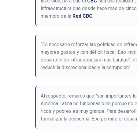
inversión, para que el
CBC
sea una realidad”,
infraestructura que desde hace más de cinco
miembro de la
Red CBC
.
“Es necesario reforzar las políticas de infrae
mayores gastos y con déficit fiscal. Eso impl
desarrollo de infraestructura más baratas”, d
reducir la discrecionalidad y la corrupción”.
Al respecto, remarcó que “son importantes l
América Latina no funcionan bien porque no e
ricos y pobres es muy grande. Para desarrol
formalizar la economía. Eso permite el desar