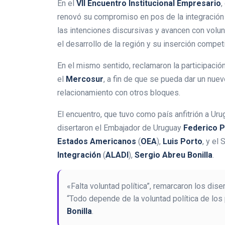
En el
VII Encuentro Institucional Empresario
,
renovó su compromiso en pos de la integración 
las intenciones discursivas y avancen con volunt
el desarrollo de la región y su inserción compe
En el mismo sentido, reclamaron la participació
el
Mercosur
, a fin de que se pueda dar un nuev
relacionamiento con otros bloques.
El encuentro, que tuvo como país anfitrión a Ur
disertaron el Embajador de Uruguay
Federico 
Estados Americanos
(
OEA
),
Luis Porto
, y el
Integración
(
ALADI
),
Sergio Abreu Bonilla
.
«Falta voluntad política”, remarcaron los di
“Todo depende de la voluntad política de los 
Bonilla
.