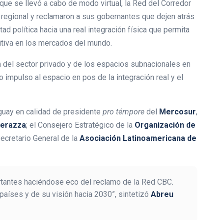
 que se llevó a cabo de modo virtual, la Red del Corredor
regional y reclamaron a sus gobernantes que dejen atrás
ad política hacia una real integración física que permita
titiva en los mercados del mundo.
n del sector privado y de los espacios subnacionales en
o impulso al espacio en pos de la integración real y el
uguay en calidad de presidente
pro témpore
del
Mercosur
,
Perazza
; el Consejero Estratégico de la
Organización de
 Secretario General de la
Asociación Latinoamericana de
sertantes haciéndose eco del reclamo de la Red CBC.
países y de su visión hacia 2030”, sintetizó
Abreu