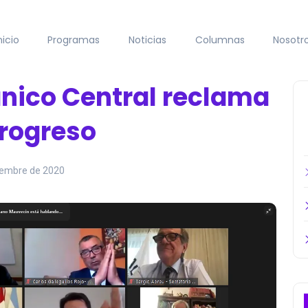
nicio
Programas
Noticias
Columnas
Nosotr
ánico Central reclama
progreso
ciembre de 2020