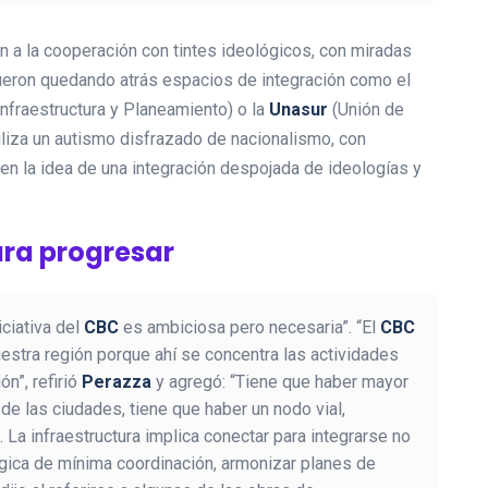
on a la cooperación con tintes ideológicos, con miradas
 fueron quedando atrás espacios de integración como el
nfraestructura y Planeamiento) o la
Unasur
(Unión de
liza un autismo disfrazado de nacionalismo, con
en la idea de una integración despojada de ideologías y
ara progresar
iciativa del
CBC
es ambiciosa pero necesaria”. “El
CBC
uestra región porque ahí se concentra las actividades
n”, refirió
Perazza
y agregó: “Tiene que haber mayor
 de las ciudades, tiene que haber un nodo vial,
. La infraestructura implica conectar para integrarse no
lógica de mínima coordinación, armonizar planes de