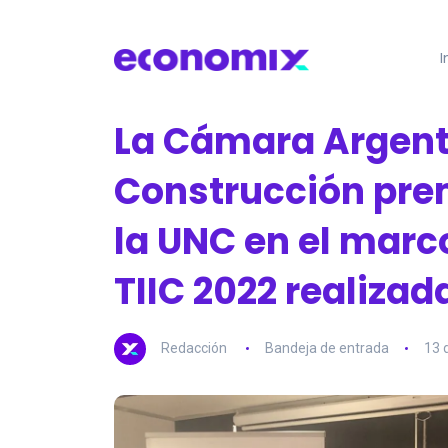
I
La Cámara Argent
Construcción pre
la UNC en el marc
TIIC 2022 realizad
Redacción
Bandeja de entrada
13 