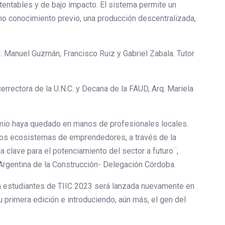
tentables y de bajo impacto. El sistema permite un
cho conocimiento previo, una producción descentralizada,
: Manuel Guzmán, Francisco Ruiz y Gabriel Zabala. Tutor
cerrectora de la U.N.C. y Decana de la FAUD, Arq. Mariela
io haya quedado en manos de profesionales locales.
los ecosistemas de emprendedores, a través de la
la clave para el potenciamiento del sector a futuro¨,
Argentina de la Construcción- Delegación Córdoba.
 a estudiantes de TIIC 2023 será lanzada nuevamente en
u primera edición e introduciendo, aún más, el gen del