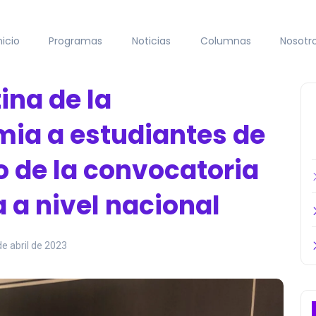
nicio
Programas
Noticias
Columnas
Nosotr
ina de la
mia a estudiantes de
o de la convocatoria
a a nivel nacional
de abril de 2023