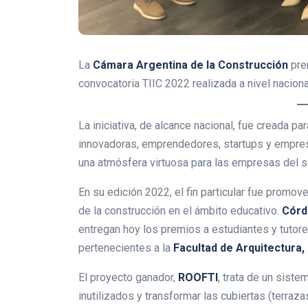
La
Cámara Argentina de la Construcción
pre
convocatoria TIIC 2022 realizada a nivel naciona
La iniciativa, de alcance nacional, fue creada 
innovadoras, emprendedores, startups y empre
una atmósfera virtuosa para las empresas del s
En su edición 2022, el fin particular fue promov
de la construcción en el ámbito educativo.
Córd
entregan hoy los premios a estudiantes y tutor
pertenecientes a la
Facultad de Arquitectura,
El proyecto ganador,
ROOFTI
, trata de un sist
inutilizados y transformar las cubiertas (terra