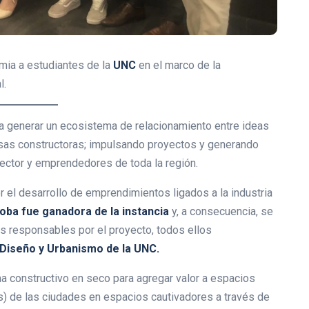
mia a estudiantes de la
UNC
en el marco de la
l.
para generar un ecosistema de relacionamiento entre ideas
sas constructoras; impulsando proyectos y generando
ector y emprendedores de toda la región.
er el desarrollo de emprendimientos ligados a la industria
oba fue ganadora de la instancia
y, a consecuencia, se
es responsables por el proyecto, todos ellos
 Diseño y Urbanismo de la UNC.
ema constructivo en seco para agregar valor a espacios
zas) de las ciudades en espacios cautivadores a través de