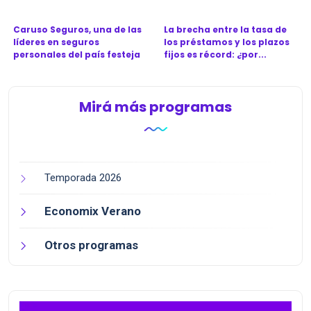
Caruso Seguros, una de las
La brecha entre la tasa de
líderes en seguros
los préstamos y los plazos
personales del país festeja
fijos es récord: ¿por...
l...
Mirá más programas
Temporada 2026
Economix Verano
Otros programas