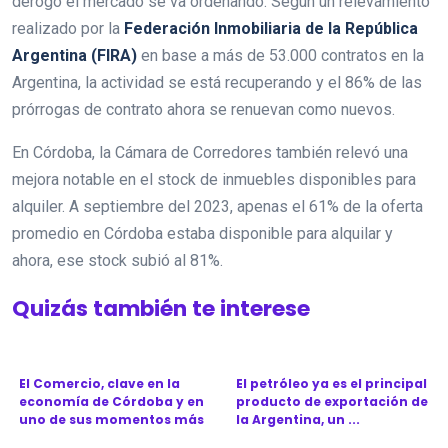
derogó el mercado se va ordenando. Según un relevamiento
realizado por la
Federación Inmobiliaria de la República
Argentina (FIRA)
en base a más de 53.000 contratos en la
Argentina, la actividad se está recuperando y el 86% de las
prórrogas de contrato ahora se renuevan como nuevos.
En Córdoba, la Cámara de Corredores también relevó una
mejora notable en el stock de inmuebles disponibles para
alquiler. A septiembre del 2023, apenas el 61% de la oferta
promedio en Córdoba estaba disponible para alquilar y
ahora, ese stock subió al 81%.
Quizás también te interese
El Comercio, clave en la
El petróleo ya es el principal
economía de Córdoba y en
producto de exportación de
uno de sus momentos más
la Argentina, un ...
d...