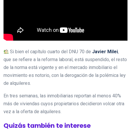
Si bien el capítulo cuarto del DNU 70 de
Javier
Milei
,
que se refiere a la reforma laboral, está suspendido, el resto
de la norma está vigente y en el mercado inmobiliario el
movimiento es notorio, con la derogación de la polémica ley
de alquileres.
En tres semanas, las inmobiliarias reportan al menos 40%
más de viviendas cuyos propietarios decidieron volcar otra
vez a la oferta de alquileres.
Quizás también te interese